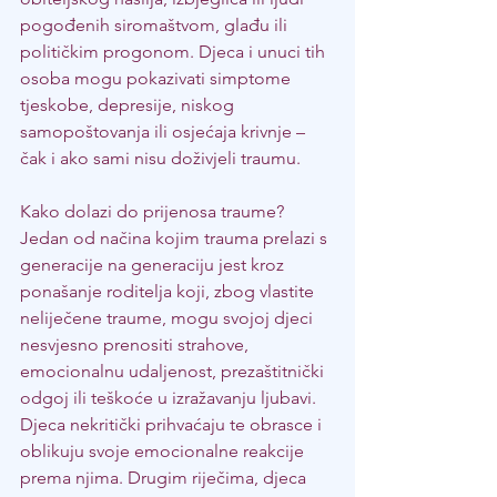
pogođenih siromaštvom, glađu ili 
političkim progonom. Djeca i unuci tih 
osoba mogu pokazivati simptome 
tjeskobe, depresije, niskog 
samopoštovanja ili osjećaja krivnje – 
čak i ako sami nisu doživjeli traumu.
Kako dolazi do prijenosa traume? 
Jedan od načina kojim trauma prelazi s 
generacije na generaciju jest kroz 
ponašanje roditelja koji, zbog vlastite 
neliječene traume, mogu svojoj djeci 
nesvjesno prenositi strahove, 
emocionalnu udaljenost, prezaštitnički 
odgoj ili teškoće u izražavanju ljubavi. 
Djeca nekritički prihvaćaju te obrasce i 
oblikuju svoje emocionalne reakcije 
prema njima. Drugim riječima, djeca 