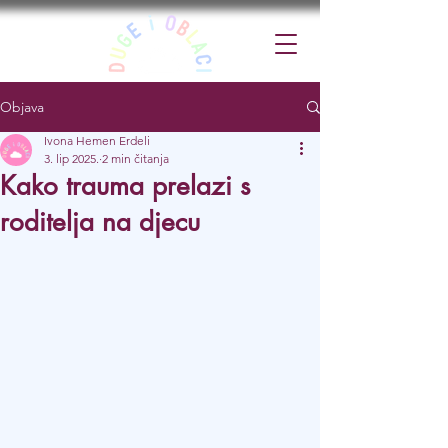
Objava
Ivona Hemen Erdeli
3. lip 2025.
2 min čitanja
Kako trauma prelazi s
roditelja na djecu