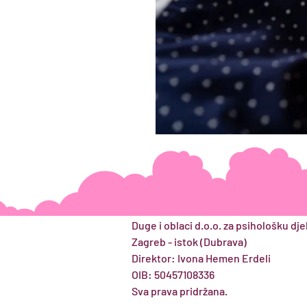
Duge i oblaci d.o.o.​ za psihološku dj
Zagreb - istok (Dubrava)
Direktor: Ivona Hemen Erdeli
OIB: 50457108336
Sva prava pridržana.